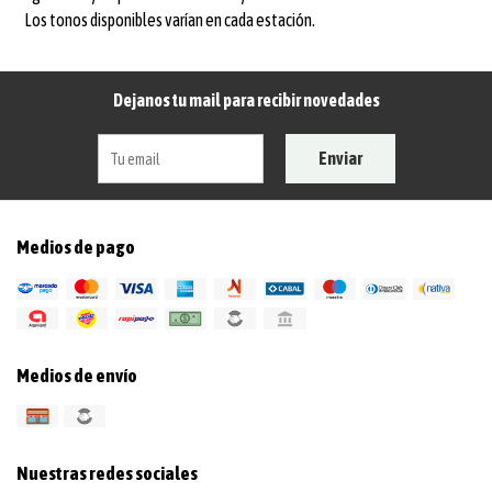
Los tonos disponibles varían en cada estación.
Dejanos tu mail para recibir novedades
Enviar
Medios de pago
Medios de envío
Nuestras redes sociales