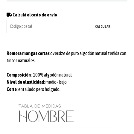
Calculá el costo de envío
CALCULAR
Remera mangas cortas
oversize
de puro algodón natural teñida con
tintes naturales.
Composición
: 100% algodón natural
Nivel de elasticidad
: medio - bajo
Corte
: entallado pero holgado.