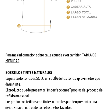
Para mas información sobre talles puedes ver también
TABLA DE
MEDIDAS
SOBRE LOS TINTES NATURALES
La paleta de tonos es SOLO una GUÍA de los tonos aproximados que
da un tinte.
El producto puede presentar “imperfecciones” propias del proceso de
teñido artesanal.
Los productos teñidos con tintes naturales pueden presentar una
rigidez mayor que cede con el uso y los lavados.