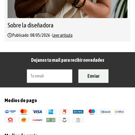
Sobre la diseñadora
Publicado: 08/05/2026 -
Leer artículo
Dejanos tu mail para recibir novedades
Enviar
Medios de pago