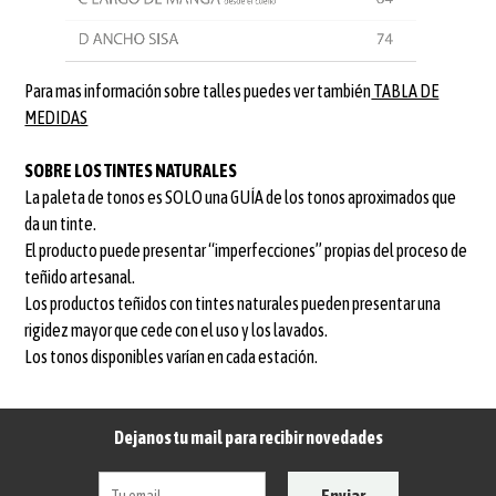
Para mas información sobre talles puedes ver también
TABLA DE
MEDIDAS
SOBRE LOS TINTES NATURALES
La paleta de tonos es SOLO una GUÍA de los tonos aproximados que
da un tinte.
El producto puede presentar “imperfecciones” propias del proceso de
teñido artesanal.
Los productos teñidos con tintes naturales pueden presentar una
rigidez mayor que cede con el uso y los lavados.
Los tonos disponibles varían en cada estación.
Dejanos tu mail para recibir novedades
Enviar