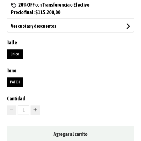
20% OFF
con
Transferencia
o
Efectivo
Precio final:
$115.200,00
Ver cuotas y descuentos
Talle
único
Tono
PATCH
Cantidad
1
Agregar al carrito